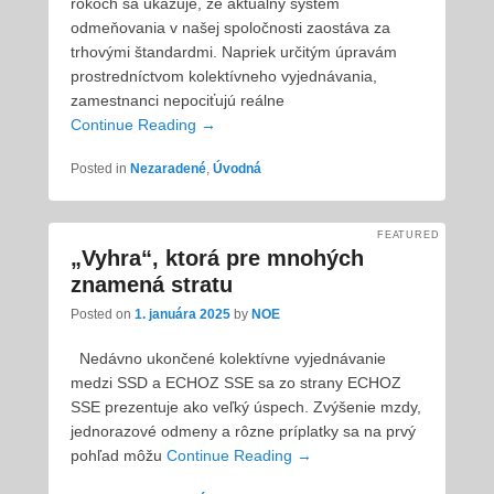
rokoch sa ukazuje, že aktuálny systém
odmeňovania v našej spoločnosti zaostáva za
trhovými štandardmi. Napriek určitým úpravám
prostredníctvom kolektívneho vyjednávania,
zamestnanci nepociťujú reálne
Continue Reading →
Posted in
Nezaradené
,
Úvodná
FEATURED
„Vyhra“, ktorá pre mnohých
znamená stratu
Posted on
1. januára 2025
by
NOE
Nedávno ukončené kolektívne vyjednávanie
medzi SSD a ECHOZ SSE sa zo strany ECHOZ
SSE prezentuje ako veľký úspech. Zvýšenie mzdy,
jednorazové odmeny a rôzne príplatky sa na prvý
pohľad môžu
Continue Reading →