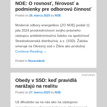
NOE: O rovnosť, férovosť a
podmienky pre odborovú činnosť
Posted on
28. marca 2025
by
NOE
Moderné odbory energetikov (ZO NOE) podali 11.
júla 2024 prostredníctvom svojho právneho
zástupcu antidiskriminačnú žalobu na spoločnosť
Stredoslovenská distribučná, a.s. (SSD). Žaloba
smeruje na Okresný súd v Žiline ako príslušný
Continue Reading →
Posted in
Nezaradené
FEATURED
Obedy v SSD: keď pravidlá
narážajú na realitu
Posted on
27. marca 2025
by
NOE
Už dlhodobo sa na nás ako na zástupcov