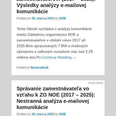
Výsledky analýzy e-mailovej
komunikácie
Posted on
30. marca 2025
by
NOE
Tento článok vychádza z analýzy komunikácie
medzi Základnou organizáciou NOE a
zamestnávateľom v období rokov 2017 až
2025.Bolo spracovaných 7 950 e-mailových
záznamov s celkovým rozsahom viac než 2,29
milióna slov.Po
Continue Reading →
Posted in
Nezaradené
FEATURED
Správanie zamestnávateľa vo
vzťahu k ZO NOE (2017 – 2025):
Nestranná analýza e-mailovej
komunikácie
Posted on
30. marca 2025
by
NOE