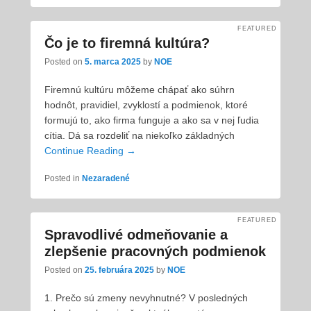
FEATURED
Čo je to firemná kultúra?
Posted on
5. marca 2025
by
NOE
Firemnú kultúru môžeme chápať ako súhrn
hodnôt, pravidiel, zvyklostí a podmienok, ktoré
formujú to, ako firma funguje a ako sa v nej ľudia
cítia. Dá sa rozdeliť na niekoľko základných
Continue Reading →
Posted in
Nezaradené
FEATURED
Spravodlivé odmeňovanie a
zlepšenie pracovných podmienok
Posted on
25. februára 2025
by
NOE
1. Prečo sú zmeny nevyhnutné? V posledných