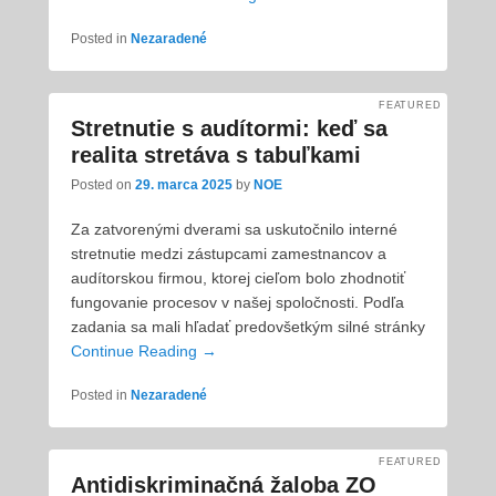
Posted in
Nezaradené
FEATURED
Stretnutie s audítormi: keď sa
realita stretáva s tabuľkami
Posted on
29. marca 2025
by
NOE
Za zatvorenými dverami sa uskutočnilo interné
stretnutie medzi zástupcami zamestnancov a
audítorskou firmou, ktorej cieľom bolo zhodnotiť
fungovanie procesov v našej spoločnosti. Podľa
zadania sa mali hľadať predovšetkým silné stránky
Continue Reading →
Posted in
Nezaradené
FEATURED
Antidiskriminačná žaloba ZO