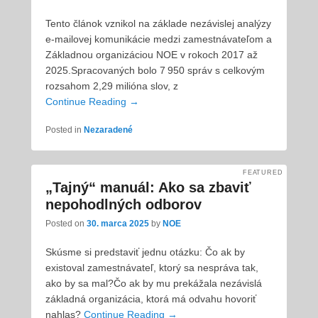
Tento článok vznikol na základe nezávislej analýzy
e-mailovej komunikácie medzi zamestnávateľom a
Základnou organizáciou NOE v rokoch 2017 až
2025.Spracovaných bolo 7 950 správ s celkovým
rozsahom 2,29 milióna slov, z
Continue Reading →
Posted in
Nezaradené
FEATURED
„Tajný“ manuál: Ako sa zbaviť
nepohodlných odborov
Posted on
30. marca 2025
by
NOE
Skúsme si predstaviť jednu otázku: Čo ak by
existoval zamestnávateľ, ktorý sa nespráva tak,
ako by sa mal?Čo ak by mu prekážala nezávislá
základná organizácia, ktorá má odvahu hovoriť
nahlas?
Continue Reading →